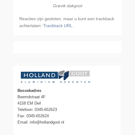
Grøvik dakgoot
Reacties zijn gesloten, maar u kunt een trackback
achterlaten:
Trackback URL
.
Bezoekadres
Beemdstraat 4F
4158 EM Deil
Telefoon: 0345-652623
Fax: 0345-652624
Email: info@hollandgoot.nl