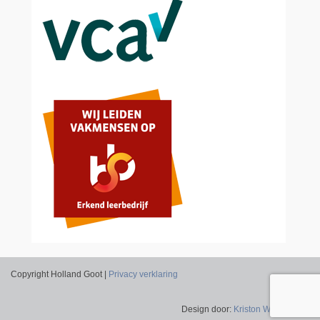
Copyright Holland Goot |
Privacy verklaring
Design door:
Kriston Webdesign
.