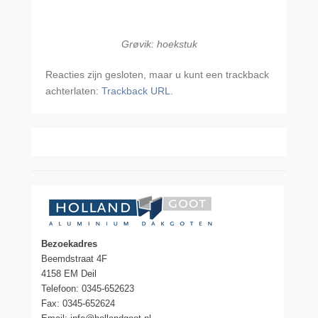
Grøvik: hoekstuk
Reacties zijn gesloten, maar u kunt een trackback
achterlaten:
Trackback URL
.
Bezoekadres
Beemdstraat 4F
4158 EM Deil
Telefoon: 0345-652623
Fax: 0345-652624