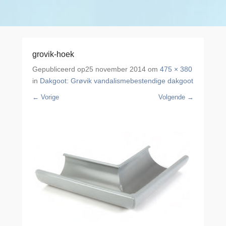
grovik-hoek
Gepubliceerd op
25 november 2014
om
475 × 380
in
Dakgoot: Grøvik vandalismebestendige dakgoot
← Vorige
Volgende →