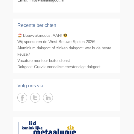
Email: info@hollandgoot.nl
Recente berichten
Bouwvakmodus: AAN!
Wij sponsoren de West Betuwe Spelen 2026!
Aluminium dakgoot of zinken dakgoot: wat is de beste
keuze?
Vacature monteur buitendienst
Dakgoot: Grøvik vandalismebestendige dakgoot
Volg ons via