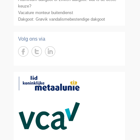
keuze?
Vacature monteur buitendienst
Dakgoot: Grøvik vandalismebestendige dakgoot
Volg ons via