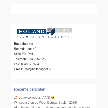
Bezoekadres
Beemdstraat 4F
4158 EM Deil
Telefoon: 0345-652623
Fax: 0345-652624
Email: info@hollandgoot.nl
Recente berichten
Bouwvakmodus: AAN!
Wij sponsoren de West Betuwe Spelen 2026!
Aluminium dakgoot of zinken dakgoot: wat is de beste