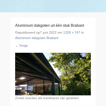
Aluminium dakgoten uit één stuk Brabant
Gepubliceerd op
7 juni 2022
om
1328 × 747
in
Aluminium dakgoten Brabant
← Vorige
Zowel reacties als trackbacks zijn gesloten.