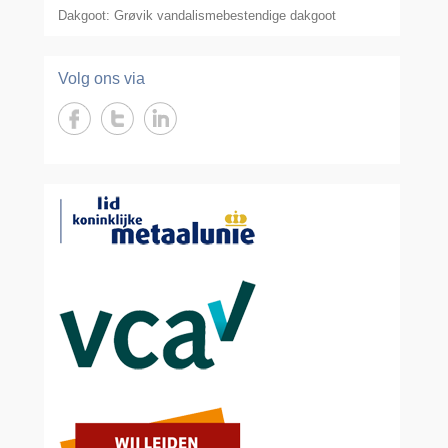
Dakgoot: Grøvik vandalismebestendige dakgoot
Volg ons via