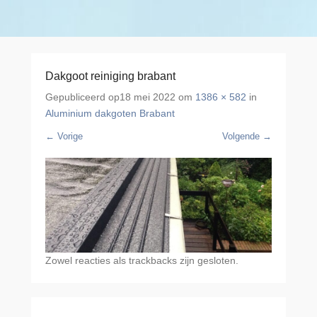
Dakgoot reiniging brabant
Gepubliceerd op
18 mei 2022
om
1386 × 582
in
Aluminium dakgoten Brabant
← Vorige
Volgende →
Zowel reacties als trackbacks zijn gesloten.