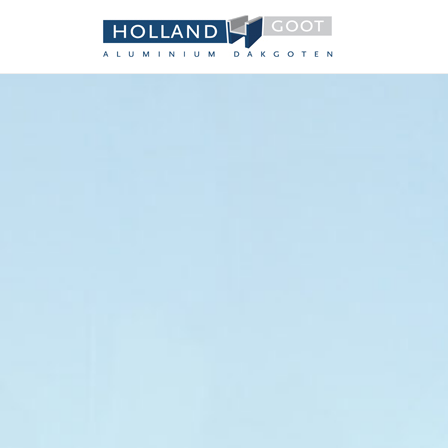
Holland 
Aluminium dakgot