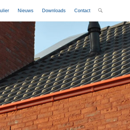
ulier
Nieuws
Downloads
Contact