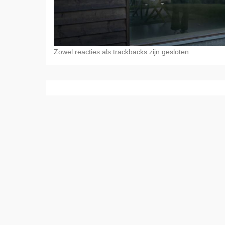
Zowel reacties als trackbacks zijn gesloten.