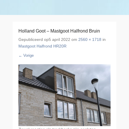
Holland Goot – Mastgoot Halfrond Bruin
Gepubliceerd op
5 april 2022
om
2560 × 1718
in
Mastgoot Halfrond HR20R
← Vorige