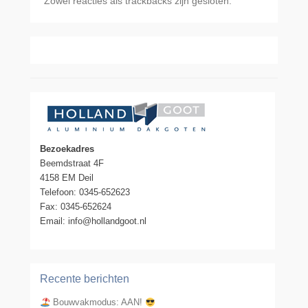
Zowel reacties als trackbacks zijn gesloten.
Bezoekadres
Beemdstraat 4F
4158 EM Deil
Telefoon: 0345-652623
Fax: 0345-652624
Email: info@hollandgoot.nl
Recente berichten
Bouwvakmodus: AAN!