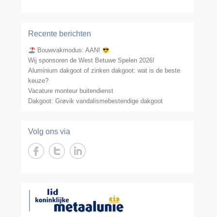
Recente berichten
Bouwvakmodus: AAN!
Wij sponsoren de West Betuwe Spelen 2026!
Aluminium dakgoot of zinken dakgoot: wat is de beste
keuze?
Vacature monteur buitendienst
Dakgoot: Grøvik vandalismebestendige dakgoot
Volg ons via